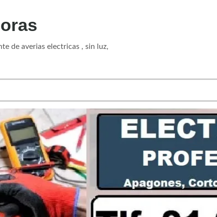
horas
e de averias electricas , sin luz,