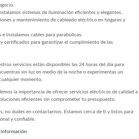
egocio.
stalamos sistemas de iluminación eficientes y elegantes.
iones y mantenimiento de cableado eléctrico en hogares y
 e instalamos cables para parabolicas.
y certificados para garantizar el cumplimiento de las
tros servicios están disponibles las 24 horas del día para
encuentras sin luz en medio de la noche o experimentas un
 cualquier momento.
mos la importancia de ofrecer servicios eléctricos de calidad a
soluciones eficientes sin comprometer tu presupuesto.
as, no dudes en contactarnos. Estamos cerca de ti y listos para
onal y confiable.
s información