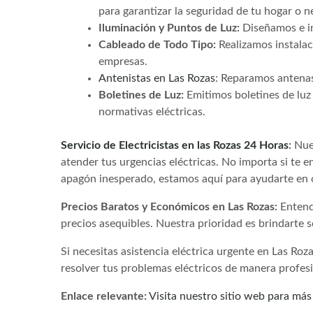
para garantizar la seguridad de tu hogar o n
Iluminación y Puntos de Luz:
Diseñamos e in
Cableado de Todo Tipo:
Realizamos instalac
empresas.
Antenistas en Las Rozas
: Reparamos antenas
Boletines de Luz:
Emitimos boletines de luz 
normativas eléctricas.
Servicio de Electricistas en las Rozas 24 Horas
:
Nues
atender tus urgencias eléctricas. No importa si te 
apagón inesperado, estamos aquí para ayudarte en
Precios Baratos y Económicos en Las Rozas:
Entende
precios asequibles. Nuestra prioridad es brindarte 
Si necesitas asistencia eléctrica urgente en Las Roz
resolver tus problemas eléctricos de manera profesi
Enlace relevante:
Visita nuestro sitio web para má